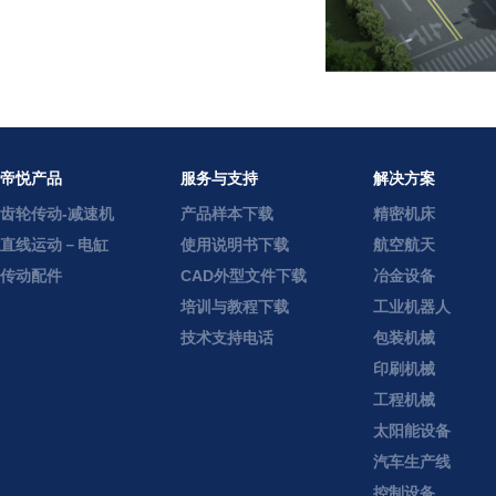
帝悦产品
服务与支持
解决方案
齿轮传动-减速机
产品样本下载
精密机床
直线运动－电缸
使用说明书下载
航空航天
传动配件
CAD外型文件下载
冶金设备
培训与教程下载
工业机器人
技术支持电话
包装机械
印刷机械
工程机械
太阳能设备
汽车生产线
控制设备