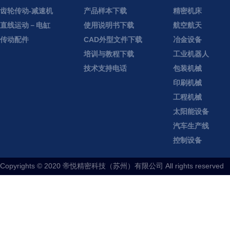
齿轮传动-减速机
产品样本下载
精密机床
直线运动－电缸
使用说明书下载
航空航天
传动配件
CAD外型文件下载
冶金设备
培训与教程下载
工业机器人
技术支持电话
包装机械
印刷机械
工程机械
太阳能设备
汽车生产线
控制设备
Copyrights © 2020 帝悦精密科技（苏州）有限公司 All rights reserved